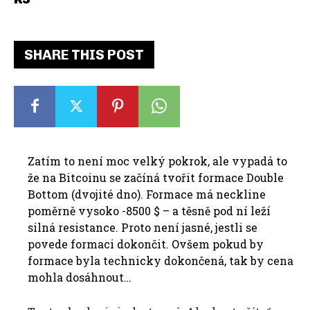
SHARE THIS POST
Zatím to není moc velký pokrok, ale vypadá to
že na Bitcoinu se začíná tvořit formace Double
Bottom (dvojité dno). Formace má neckline
poměrně vysoko -8500 $ – a těsně pod ní leží
silná resistance. Proto není jasné, jestli se
povede formaci dokončit. Ovšem pokud by
formace byla technicky dokončená, tak by cena
mohla dosáhnout…