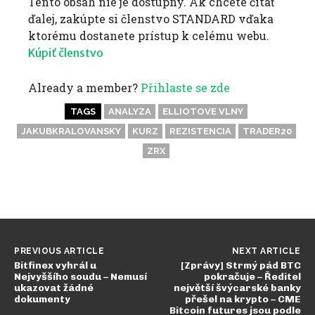
Tento obsah nie je dostupný. Ak chcete čítať
ďalej, zakúpte si členstvo STANDARD vďaka
ktorému dostanete prístup k celému webu.
Kúpiť členstvo
Already a member?
Přihlaste se zde
TAGS
ANALYZA
ELLIOTOVE VLNY
JAKUBKRALOVANSKY
KURZ
REZISTENCIA
TRADER20
ZRX
PREVIOUS ARTICLE
NEXT ARTICLE
Bitfinex vyhrál u
[Zprávy] Strmý pád BTC
Nejvyššího soudu – Nemusí
pokračuje – Ředitel
ukazovat žádné
největší švýcarské banky
dokumenty
přešel na krypto – CME
Bitcoin futures jsou podle