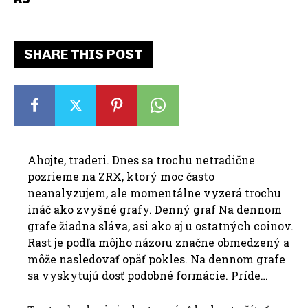
SHARE THIS POST
Ahojte, traderi. Dnes sa trochu netradične
pozrieme na ZRX, ktorý moc často
neanalyzujem, ale momentálne vyzerá trochu
ináč ako zvyšné grafy. Denný graf Na dennom
grafe žiadna sláva, asi ako aj u ostatných coinov.
Rast je podľa môjho názoru značne obmedzený a
môže nasledovať opäť pokles. Na dennom grafe
sa vyskytujú dosť podobné formácie. Príde…