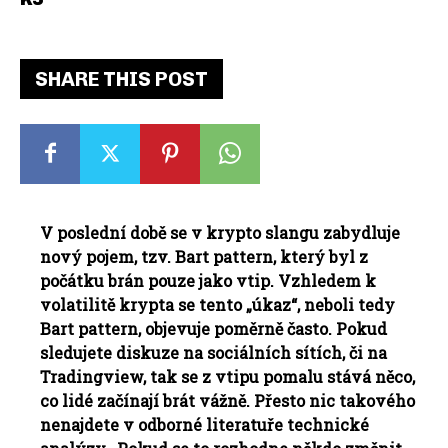
SHARE THIS POST
V poslední době se v krypto slangu zabydluje
nový pojem, tzv. Bart pattern, který byl z
počátku brán pouze jako vtip. Vzhledem k
volatilitě krypta se tento „úkaz“, neboli tedy
Bart pattern, objevuje poměrně často. Pokud
sledujete diskuze na sociálních sítích, či na
Tradingview, tak se z vtipu pomalu stává něco,
co lidé začínají brát vážně. Přesto nic takového
nenajdete v odborné literatuře technické