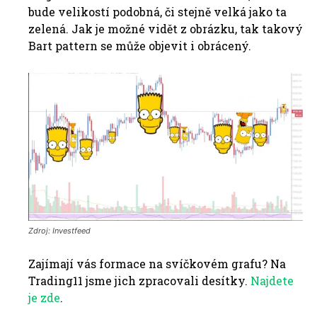
bude velikostí podobná, či stejně velká jako ta
zelená. Jak je možné vidět z obrázku, tak takový
Bart pattern se může objevit i obrácený.
Zdroj: Investfeed
Zajímají vás formace na svíčkovém grafu? Na
Trading11 jsme jich zpracovali desítky.
Najdete
je zde
.