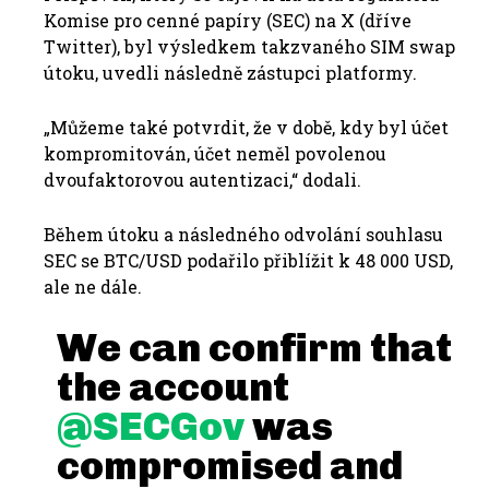
Komise pro cenné papíry (SEC) na X (dříve
Twitter), byl výsledkem takzvaného
SIM swap
útoku
, uvedli následně zástupci platformy.
„Můžeme také potvrdit, že v době, kdy byl účet
kompromitován, účet neměl povolenou
dvoufaktorovou autentizaci,“ dodali.
Během útoku a následného odvolání souhlasu
SEC se BTC/USD podařilo přiblížit k 48 000 USD,
ale ne dále.
We can confirm that
the account
@SECGov
was
compromised and