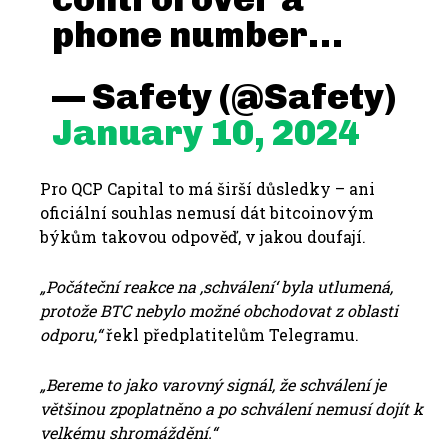
phone number…
— Safety (@Safety)
January 10, 2024
Pro QCP Capital to má širší důsledky – ani
oficiální souhlas nemusí dát bitcoinovým
býkům takovou odpověď, v jakou doufají.
„Počáteční reakce na ‚schválení‘ byla utlumená,
protože BTC nebylo možné obchodovat z oblasti
odporu,“
řekl předplatitelům Telegramu.
„Bereme to jako varovný signál, že schválení je
většinou zpoplatněno a po schválení nemusí dojít k
velkému shromáždění.“