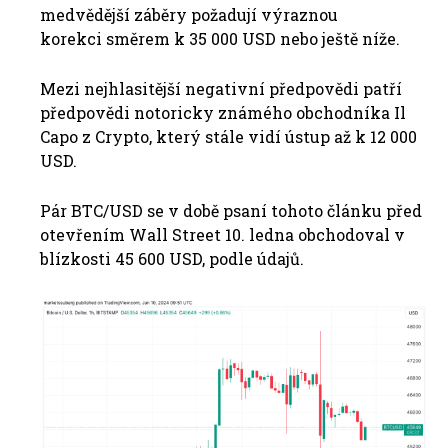
medvědější záběry požadují
výraznou
korekci
směrem k 35 000 USD nebo ještě níže.
Mezi nejhlasitější negativní předpovědi patří
předpovědi notoricky známého obchodníka Il
Capo z Crypto, který stále vidí ústup
až k 12 000
USD
.
Pár BTC/USD se v době psaní tohoto článku před
otevřením Wall Street 10. ledna obchodoval v
blízkosti 45 600 USD, podle údajů.