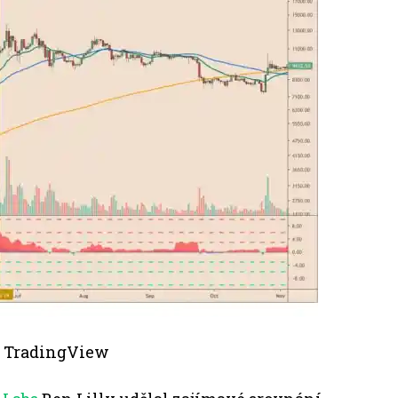
j: TradingView