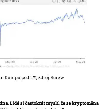
ém Dumpu pod 1 %, zdroj: Screw
dna. Lidé si častokrát myslí, že se kryptoměna