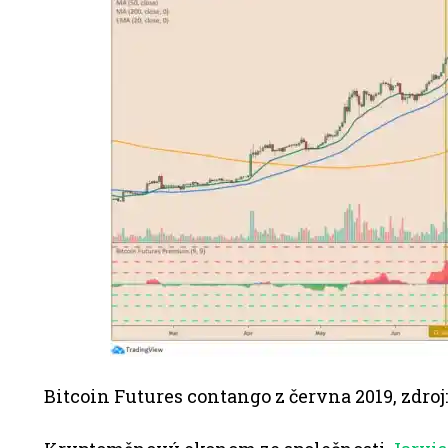
Bitcoin Futures contango z června 2019, zdro