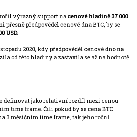
vořil výrazný support na
cenové hladině 37 000
mi přesně předpověděl cenové dna BTC, by se
00 USD.
listopadu 2020, kdy předpověděl cenové dno na
ila od této hladiny a zastavila se až na hodnotě
definovat jako relativní rozdíl mezi cenou
ím time frame. Čili pokud by se cena BTC
na 3 měsíčním time frame, tak jeho roční