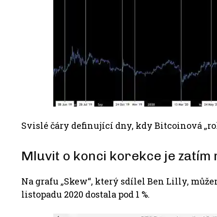
Svislé čáry definující dny, kdy Bitcoinová „rol
Mluvit o konci korekce je zatím 
Na grafu „Skew“, který sdílel Ben Lilly, může
listopadu 2020 dostala pod 1 %.