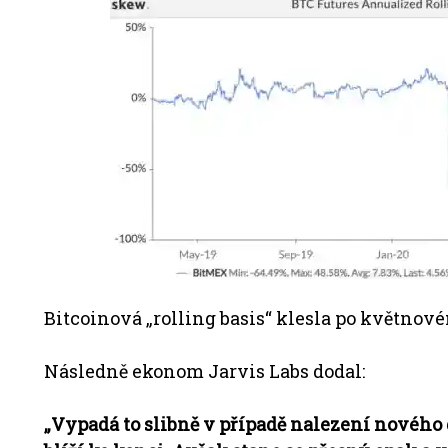
Bitcoinová „rolling basis“ klesla po květnov
Následně ekonom Jarvis Labs dodal:
„Vypadá to slibně v případě nalezení nového 