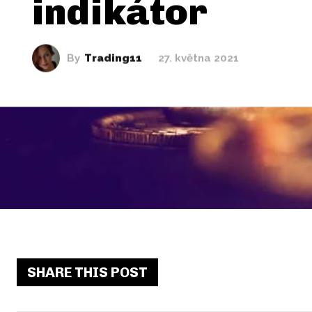
indikátor
By
Trading11
27. května 2021
SHARE THIS POST