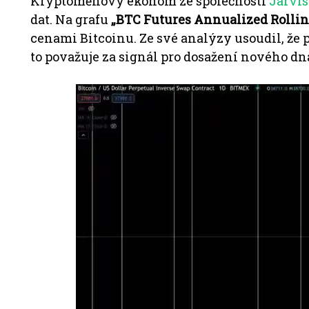
Kryptoměnový ekonom ze společnosti
Jarvis
dat. Na grafu
„BTC Futures Annualized Rollin
cenami Bitcoinu. Ze své analýzy usoudil, že 
to považuje za signál pro dosažení nového dn