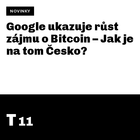
NOVINKY
Google ukazuje růst
zájmu o Bitcoin – Jak je
na tom Česko?
T
11