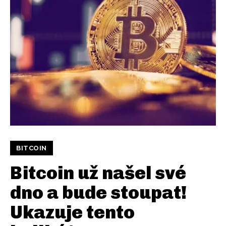
BITCOIN
Bitcoin už našel své
dno a bude stoupat!
Ukazuje tento