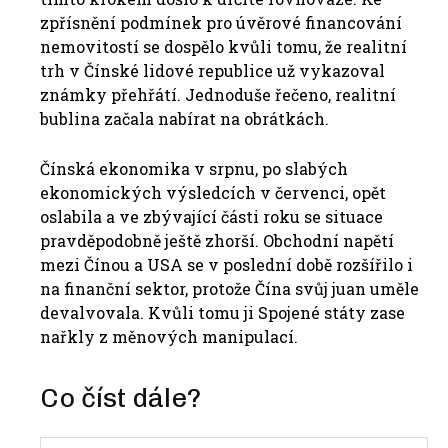
zpřísnění podmínek pro úvěrové financování
nemovitostí se dospělo kvůli tomu, že realitní
trh v Čínské lidové republice už vykazoval
známky přehřátí. Jednoduše řečeno, realitní
bublina začala nabírat na obrátkách.
Čínská ekonomika v srpnu, po slabých
ekonomických výsledcích v červenci, opět
oslabila a ve zbývající části roku se situace
pravděpodobně ještě zhorší.
Obchodní napětí
mezi Čínou a USA se v poslední době rozšířilo i
na finanční sektor, protože Čína svůj juan uměle
devalvovala. Kvůli tomu ji Spojené státy zase
nařkly z měnových manipulací.
Co číst dále?