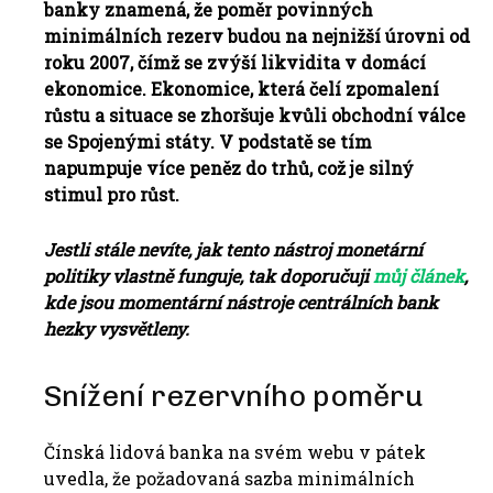
banky znamená, že poměr povinných
minimálních rezerv budou na nejnižší úrovni od
roku 2007, čímž se zvýší likvidita v domácí
ekonomice. Ekonomice, která čelí zpomalení
růstu a situace se zhoršuje kvůli obchodní válce
se Spojenými státy. V podstatě se tím
napumpuje více peněz do trhů, což je silný
stimul pro růst.
Jestli stále nevíte, jak tento nástroj monetární
politiky vlastně funguje, tak doporučuji
můj článek
,
kde jsou momentární nástroje centrálních bank
hezky vysvětleny.
Snížení rezervního poměru
Čínská lidová banka na svém webu v pátek
uvedla, že požadovaná sazba minimálních