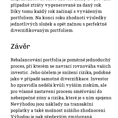
případné ztráty vygenerované za daný rok.
Díky tomu každý rok začínají s vyváženým
portfoliem. Na konci roku zhodnotí výsledky
jednotlivých složek a opět začnou s perfektně
diverzifikovaným portfoliem.
Závěr
Rebalancování portfolia je poměrně jednoduchý
proces, při kterém se navrací rovnováha vašich
investic. Jeho účelem je snížení rizika, podobně
jako v případě samotné diverzifikace. Investor
ho zpravidla nedělá kvůli vyšším ziskům, ale
pro včasné zastavení procesu směřování do
nebezpečné zóny a rizika, které je s ním spojeno.
Nevýhodou jsou náklady na transakční
poplatky a také možnost nižšího zhodnocení.
Výhodou je pak především zmiňovaná