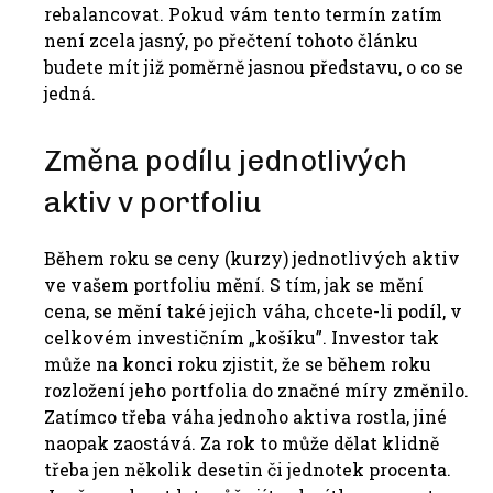
rebalancovat. Pokud vám tento termín zatím
není zcela jasný, po přečtení tohoto článku
budete mít již poměrně jasnou představu, o co se
jedná.
Změna podílu jednotlivých
aktiv v portfoliu
Během roku se ceny (kurzy) jednotlivých aktiv
ve vašem portfoliu mění. S tím, jak se mění
cena, se mění také jejich váha, chcete-li podíl, v
celkovém investičním „košíku”. Investor tak
může na konci roku zjistit, že se během roku
rozložení jeho portfolia do značné míry změnilo.
Zatímco třeba váha jednoho aktiva rostla, jiné
naopak zaostává. Za rok to může dělat klidně
třeba jen několik desetin či jednotek procenta.