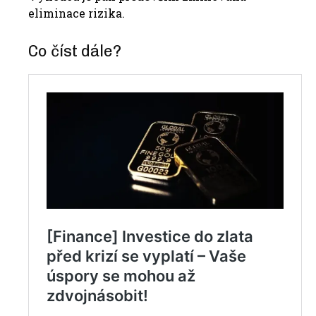
eliminace rizika.
Co číst dále?