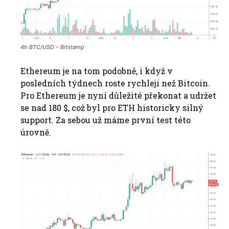
4h BTC/USD – Bitstamp
Ethereum je na tom podobně, i když v
posledních týdnech roste rychleji než Bitcoin.
Pro Ethereum je nyní důležité překonat a udržet
se nad 180 $, což byl pro ETH historicky silný
support. Za sebou už máme první test této
úrovně.