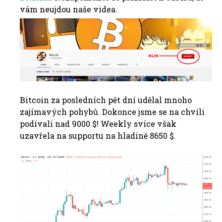
vám
neujdou
naše videa
.
Bitcoin za posledních pět dní udělal mnoho
zajímavých pohybů. Dokonce jsme se na chvíli
podívali nad 9000 $! Weekly svíce však
uzavřela na supportu na hladině 8650 $.