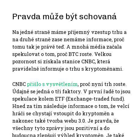
Pravda může být schovaná
Na jedné straně máme příjemný vzestup trhu a
na druhé straně zase nemáme informace, proč
tomu tak je právě teď. A mnohá média začala
spekulovat o tom, proč BTC roste. Velkou
pozornost si získala stanice CNBC, která
pravidelně informuje o trhu s kryptoměnami.
CNBC
přišlo s vysvětlením
, proč nyní trh roste.
Údajně se jedná o tři faktory. V první řadě to jsou
spekulace kolem ETF (Exchange-traded fund).
Hned za tím následuje informace o tom, že velcí
hráči se chystají vstoupit do kryptoměn a
nakonec také tvorba webu 3.0. Je pravda, že
všechny tyto zprávy jsou pozitivní a do
budoucna zlepšují výhled kryptoměn. Je také