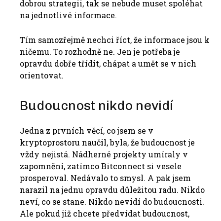
dobrou strategii, tak se nebude muset spoléhat
na jednotlivé informace.
Tím samozřejmě nechci říct, že informace jsou k
ničemu. To rozhodně ne. Jen je potřeba je
opravdu dobře třídit, chápat a umět se v nich
orientovat.
Budoucnost nikdo nevidí
Jedna z prvních věcí, co jsem se v
kryptoprostoru naučil, byla, že budoucnost je
vždy nejistá. Nádherné projekty umíraly v
zapomnění, zatímco Bitconnect si vesele
prosperoval. Nedávalo to smysl. A pak jsem
narazil na jednu opravdu důležitou radu. Nikdo
neví, co se stane. Nikdo nevidí do budoucnosti.
Ale pokud již chcete předvídat budoucnost,