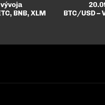
 vývoja
20.0
 ETC, BNB, XLM
BTC/USD – V