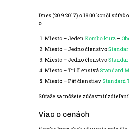
Dnes (20.9.2017) o 18:00 končí súťaž
o:
Miesto – Jeden
Kombo kurz
–
Ob
Miesto – Jedno členstvo
Standar
Miesto – Jedno členstvo
Standar
Miesto – Tri členstvá
Standard 
Miesto – Päť členstiev
Standard 
Súťaže sa môžete zúčastniť zdieľa
Viac o cenách