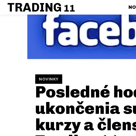
TRADING
11
NO
NOVINKY
Posledné ho
ukončenia s
kurzy a člen