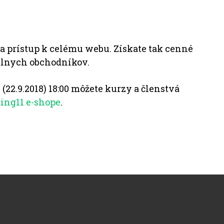
 prístup k celému webu. Získate tak cenné
nálnych obchodníkov.
 (22.9.2018) 18:00 môžete kurzy a členstvá
ing11 e-shope
.