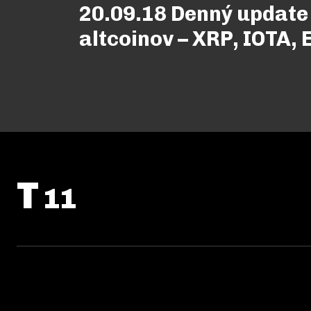
20.09.18 Denný update
altcoinov – XRP, IOTA,
T
11