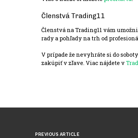
Členstvá Trading11
Členstvá na Trading11 vám umožnia
rady a pohľady na trh od profesio
V prípade že nevyhráte si do soboty
zakúpiť v zľave. Viac nájdete v
Trad
PREVIOUS ARTICLE