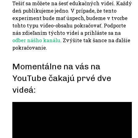
Tešiť sa môžete na šesť edukačných videí. Každý
deň publikujeme jedno. V prípade, že tento
experiment bude mať úspech, budeme v tvorbe
tohto typu video-obsahu pokračovať. Podporte
nás zdieľaním týchto videí a prihláste sa na
odber nášho kanálu
. Zvýšite tak šance na ďalšie
pokračovanie.
Momentálne na vás na
YouTube čakajú prvé dve
videá: