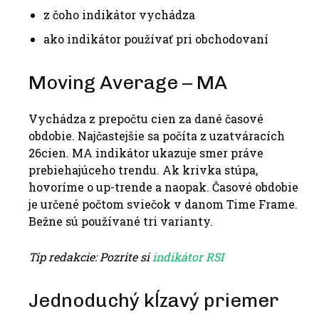
z čoho indikátor vychádza
ako indikátor používať pri obchodovaní
Moving Average – MA
Vychádza z prepočtu cien za dané časové
obdobie. Najčastejšie sa počíta z uzatváracích
26cien. MA indikátor ukazuje smer práve
prebiehajúceho trendu. Ak krivka stúpa,
hovoríme o up-trende a naopak. Časové obdobie
je určené počtom sviečok v danom Time Frame.
Bežne sú používané tri varianty.
Tip redakcie: Pozrite si
indikátor RSI
Jednoduchý kĺzavý priemer