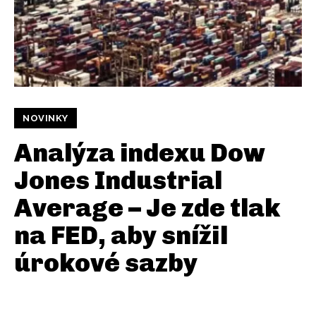
NOVINKY
Analýza indexu Dow
Jones Industrial
Average – Je zde tlak
na FED, aby snížil
úrokové sazby