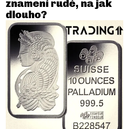
znamení rudé, na jak
dlouho?