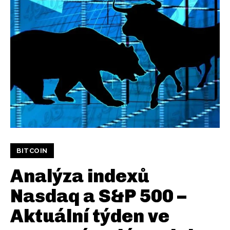
BITCOIN
Analýza indexů
Nasdaq a S&P 500 –
Aktuální týden ve