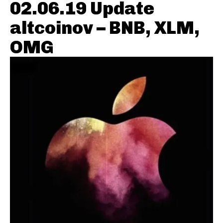
02.06.19 Update
altcoinov – BNB, XLM,
OMG