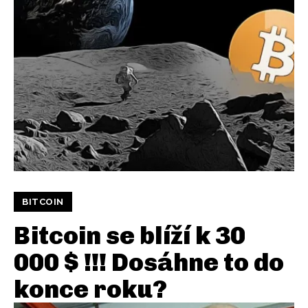
BITCOIN
Bitcoin se blíží k 30
000 $ !!! Dosáhne to do
konce roku?