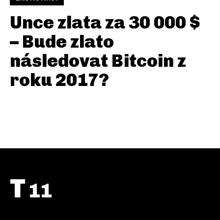
Unce zlata za 30 000 $
– Bude zlato
následovat Bitcoin z
roku 2017?
T
11