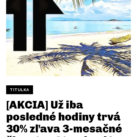
TITULKA
[AKCIA] Už iba
posledné hodiny trvá
30% zľava 3-mesačné