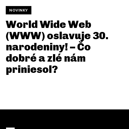
NOVINKY
World Wide Web
(WWW) oslavuje 30.
narodeniny! – Čo
dobré a zlé nám
priniesol?