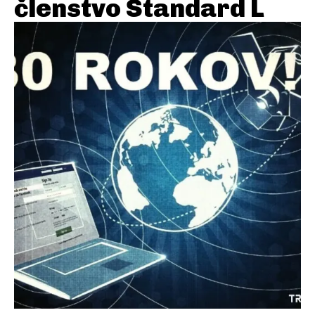
členstvo Standard L