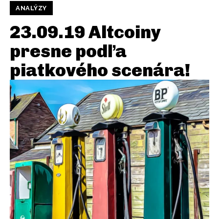
ANALÝZY
23.09.19 Altcoiny
presne podľa
piatkového scenára!