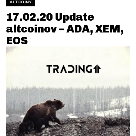
ALTCOINY
17.02.20 Update
altcoinov – ADA, XEM,
EOS