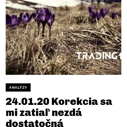
ANALÝZY
24.01.20 Korekcia sa
mi zatiaľ nezdá
dostatočná