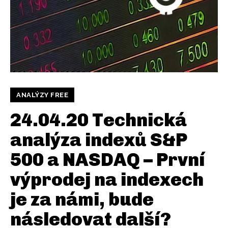
ANALÝZY FREE
24.04.20 Technická
analýza indexů S&P
500 a NASDAQ – První
výprodej na indexech
je za námi, bude
následovat další?