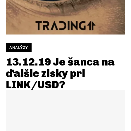
ANALÝZY
13.12.19 Je šanca na
ďalšie zisky pri
LINK/USD?