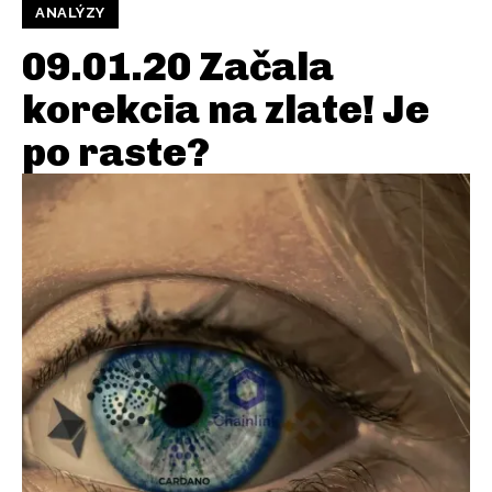
ANALÝZY
09.01.20 Začala
korekcia na zlate! Je
po raste?