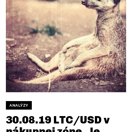
ANALÝZY
30.08.19 LTC/USD v
nákupnej zóne. Je