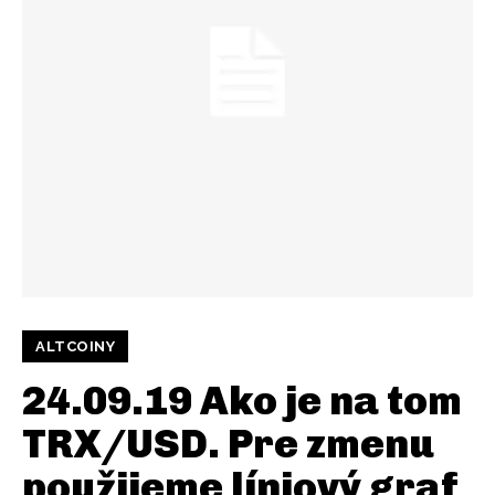
ALTCOINY
24.09.19 Ako je na tom
TRX/USD. Pre zmenu
použijeme líniový graf