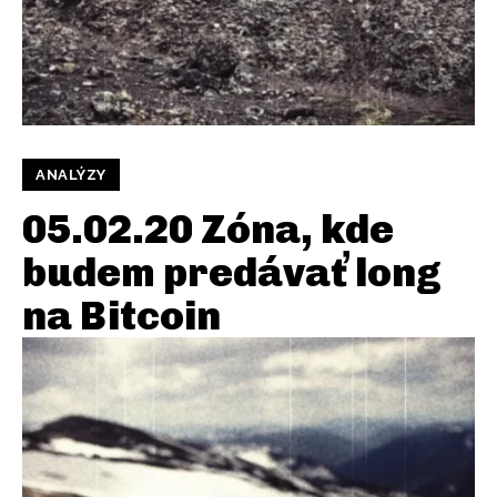
ANALÝZY
05.02.20 Zóna, kde
budem predávať long
na Bitcoin