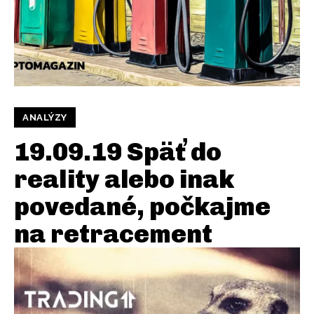
ANALÝZY
19.09.19 Späť do
reality alebo inak
povedané, počkajme
na retracement