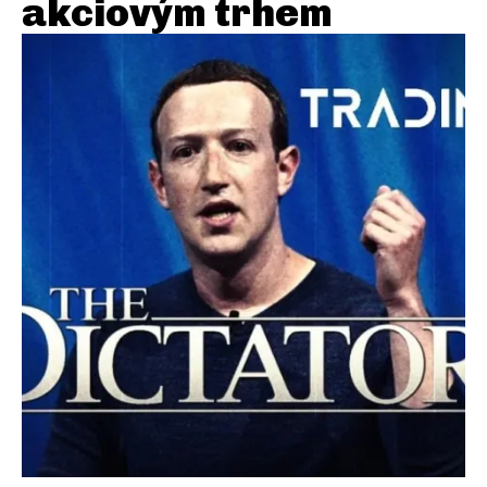
akciovým trhem