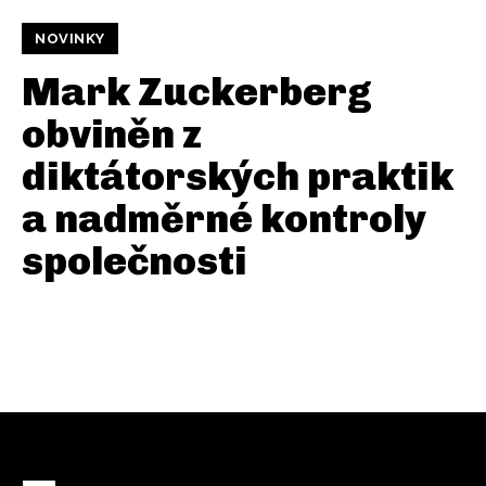
NOVINKY
Mark Zuckerberg
obviněn z
diktátorských praktik
a nadměrné kontroly
společnosti