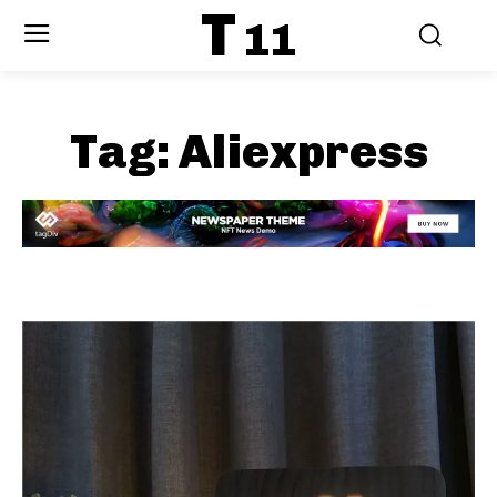
T
11
Tag:
Aliexpress