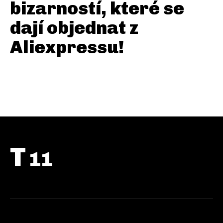
bizarností, které se
dají objednat z
Aliexpressu!
T
11