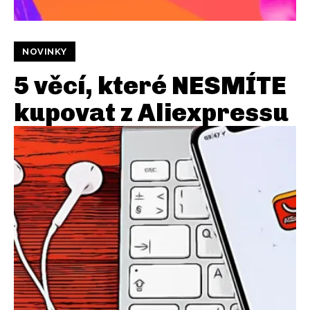
NOVINKY
5 věcí, které NESMÍTE
kupovat z Aliexpressu