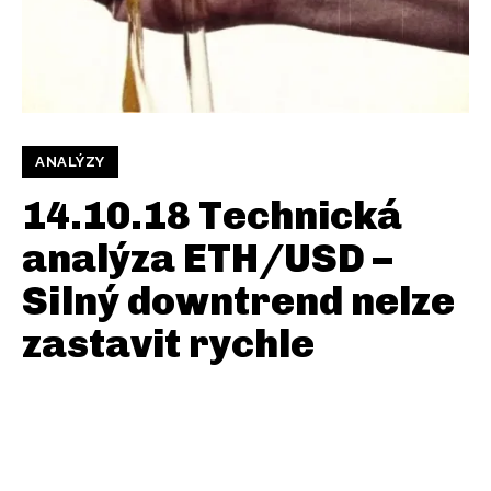
ANALÝZY
14.10.18 Technická
analýza ETH/USD –
Silný downtrend nelze
zastavit rychle