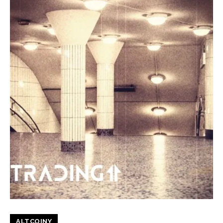
ALTCOINY