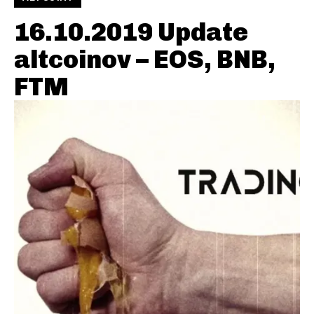
16.10.2019 Update
altcoinov – EOS, BNB,
FTM