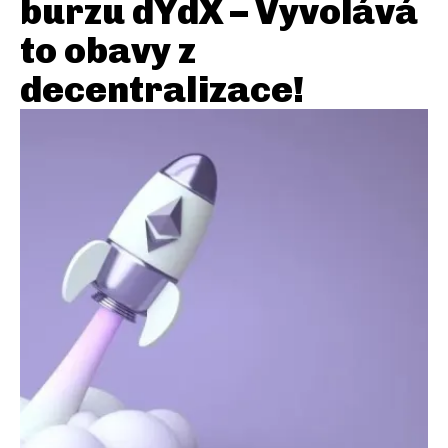
burzu dYdX – Vyvolává
to obavy z
decentralizace!