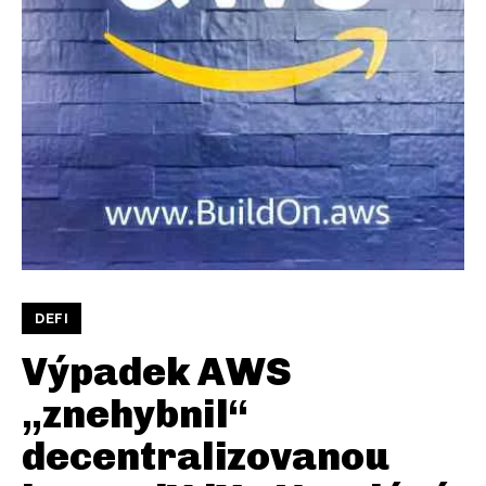
DEFI
Výpadek AWS
„znehybnil“
decentralizovanou