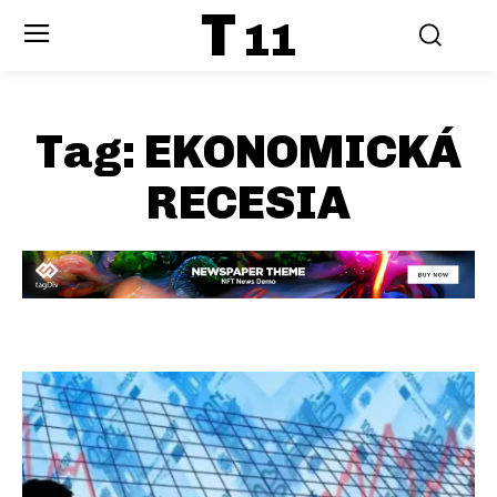
T
11
Tag:
EKONOMICKÁ
RECESIA