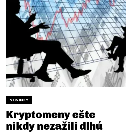
NOVINKY
Kryptomeny ešte
nikdy nezažili dlhú