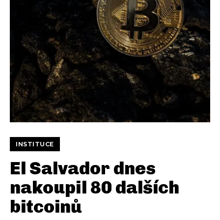
INSTITUCE
El Salvador dnes
nakoupil 80 dalších
bitcoinů