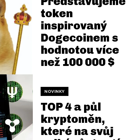
Představujeme
token
inspirovaný
Dogecoinem s
hodnotou více
než 100 000 $
NOVINKY
TOP 4 a půl
kryptoměn,
které na svůj