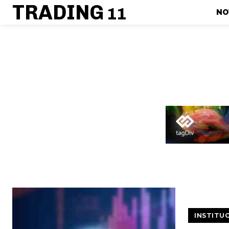
TRADING
11
NO
INSTITU