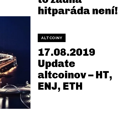
hitparáda není!
ALTCOINY
17.08.2019
Update
altcoinov – HT,
ENJ, ETH