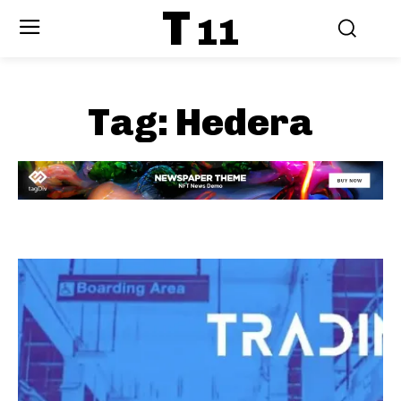
T
11
Tag:
Hedera