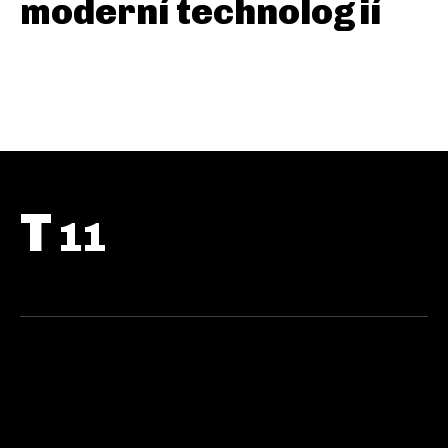
moderní technologií
T
11