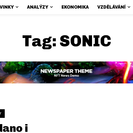
VINKY
ANALÝZY
EKONOMIKA
VZDĚLÁVÁNÍ
Tag:
SONIC
Y
ano i