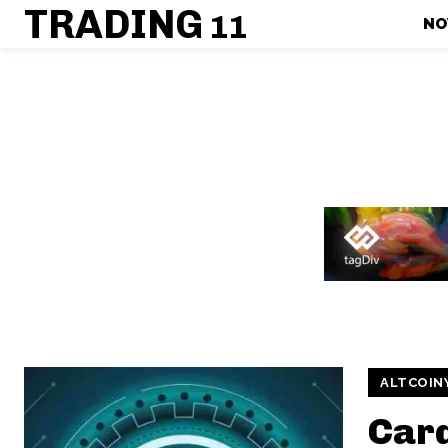
TRADING
11
NO
ALTCOIN
Card