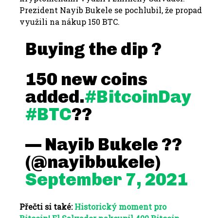
Prezident Nayib Bukele se pochlubil, že propad
využili na nákup 150 BTC.
Buying the dip ?
150 new coins
added.
#BitcoinDay
#BTC
??
— Nayib Bukele ??
(@nayibbukele)
September 7, 2021
Přečti si také:
Historický moment pro