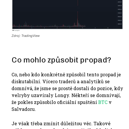
Zdroj: TradingView
Co mohlo způsobit propad?
Co, nebo kdo konkrétně způsobil tento propad je
diskutabilní. Vícero traderů a analytiků se
domnívá, že jsme se prostě dostali do pozice, kdy
velryby uzavíraly Longy. Někteří se domnívají,
že pokles způsobilo oficiální spuštění
BTC
v
Salvadoru.
Je však třeba zmínit důležitou věc. Takové