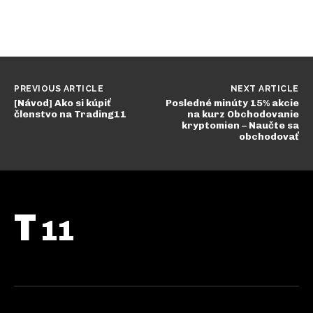
PREVIOUS ARTICLE
NEXT ARTICLE
[Návod] Ako si kúpiť
Posledné minúty 15% akcie
členstvo na Trading11
na kurz Obchodovanie
kryptomien – Naučte sa
obchodovať
T
11