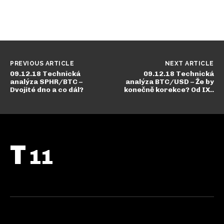
PREVIOUS ARTICLE
NEXT ARTICLE
09.12.18 Technická
09.12.18 Technická
analýza SPHR/BTC –
analýza BTC/USD – Že by
Dvojité dno a co dál?
konečně korekce? Od IX..
T
11