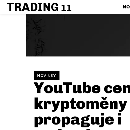
TRADING
11
NO
NOVINKY
YouTube cen
kryptoměny 
propaguje i