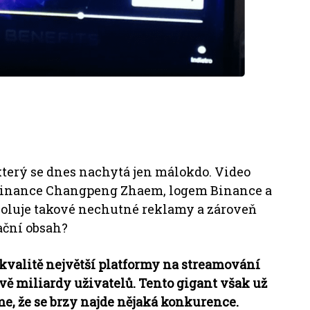
terý se dnes nachytá jen málokdo.
Video
 Binance Changpeng Zhaem, logem Binance a
oluje takové nechutné reklamy a zároveň
ační obsah?
 kvalitě největší platformy na streamování
vě miliardy uživatelů.
Tento gigant však už
e, že se brzy najde nějaká konkurence.