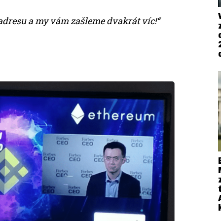
 adresu a my vám zašleme dvakrát víc!“