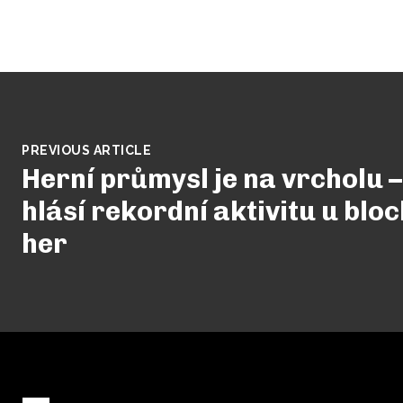
PREVIOUS ARTICLE
Herní průmysl je na vrcholu –
hlásí rekordní aktivitu u bl
her