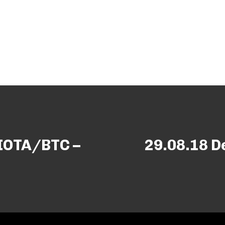
 IOTA/BTC –
29.08.18 D