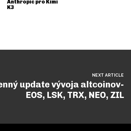
Anthropic pro Kimi
K3
NEXT ARTICLE
enný update vývoja altcoinov-
EOS, LSK, TRX, NEO, ZIL