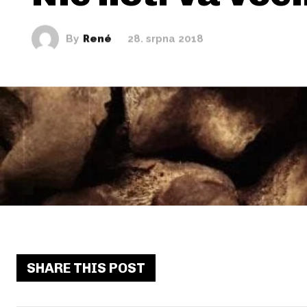
By
René
28. srpna 2018
SHARE THIS POST