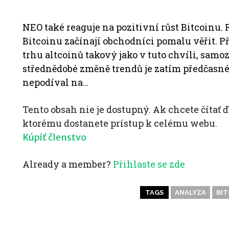
NEO také reaguje na pozitivní růst Bitcoinu. 
Bitcoinu začínají obchodníci pomalu věřit. P
trhu altcoinů takový jako v tuto chvíli, sam
střednědobé změně trendů je zatím předčasné,
nepodíval na…
Tento obsah nie je dostupný. Ak chcete čítať
ktorému dostanete prístup k celému webu.
Kúpiť členstvo
Already a member?
Přihlaste se zde
TAGS
ANALYZA
BIT