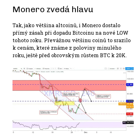
Monero zvedá hlavu
Tak, jako většina altcoinů, i Monero dostalo
přímý zásah při dopadu Bitcoinu na nové LOW
tohoto roku. Převážnou většinu coinů to srazilo
k cenám, které známe z poloviny minulého
roku, ještě před obrovským růstem BTC k 20K.