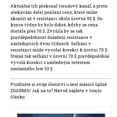
Aktuálně trh překonal trendový kanál, a proto
očekávám další posílení ceny, které může
skončit až v resistanci okolo úrovně 90 $. Do
konce týdne by bylo dobré, kdyby se cena
dostala přes 70 $. Zvýšila by se tak
pravděpodobnost dosažení resistance v
následujících dvou týdnech. Selhání v
resistanci může vyvolat korekci k úrovni 70 $.
Stejně tak selhání v úrovni 70 $ pravděpodobně
vyvolá korekci s následným retestem
současného low 53 $
Prodlužte si svoje členství o šest měsíců úplně
ZDARMA! Jak na to? Návod najdete v tomto
článku: