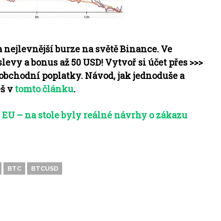
 nejlevnější burze na světě Binance. Ve
slevy a bonus až 50 USD! Vytvoř si účet přes >>>
 obchodní poplatky. Návod, jak jednoduše a
š v
tomto článku
.
EU – na stole byly reálné návrhy o zákazu
BTC
BTCUSD