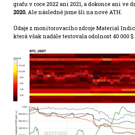
grafu v roce 2022 ani 2021, a dokonce ani ve 
2020.
Ale následně jsme šli na nové ATH.
Údaje z monitorovacího zdroje Material Indi
která však nadále testovala odolnost 40 000 $.