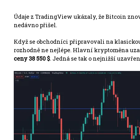
Údaje z TradingView ukázaly, že Bitcoin znovu
nedávno přišel.
Když se obchodníci připravovali na klasickou
rozhodně ne nejlépe.
Hlavní kryptoměna uzav
ceny 38 550 $
.
Jedná se tak o nejnižší uzavřen