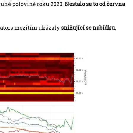
druhé polovině roku 2020.
Nestalo se to od června
cators mezitím ukázaly
snižující se nabídku
,