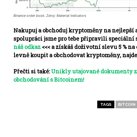
Binance order book. Zdroj: Material Indicators
Nakupuj a obchoduj kryptoměny na nejlepší a
spolupráci jsme pro tebe připravili speciální 
náš odkaz
<<< a získáš doživotní slevu 5 % na
levně koupit a obchodovat kryptoměny, najde
Přečti si také:
Unikly utajované dokumenty z 
obchodování s Bitcoinem!
TAGS
BITCOIN