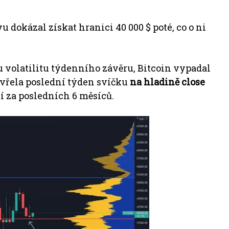
 dokázal získat hranici 40 000 $ poté, co o ni
 volatilitu týdenního závěru, Bitcoin vypadal
řela poslední týden svíčku
na hladině close
í za posledních 6 měsíců.