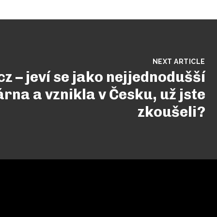
NEXT ARTICLE
z – jeví se jako nejjednodušší
na a vznikla v Česku, už jste
zkoušeli?