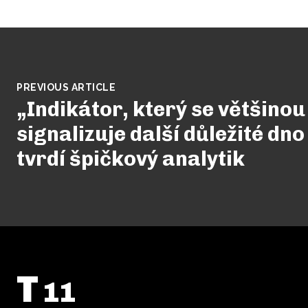
PREVIOUS ARTICLE
„Indikátor, který se většinou
signalizuje další důležité dno
tvrdí špičkový analytik
T
11