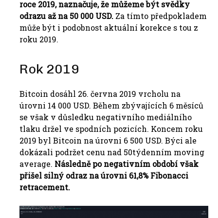
roce 2019, naznačuje, že můžeme být svědky
odrazu až na 50 000 USD.
Za tímto předpokladem
může být i podobnost aktuální korekce s tou z
roku 2019.
Rok 2019
Bitcoin dosáhl 26. června 2019 vrcholu na
úrovni 14 000 USD.
Během zbývajících 6 měsíců
se však v důsledku negativního mediálního
tlaku držel ve spodních pozicích.
Koncem roku
2019 byl
Bitcoin
na úrovni 6 500 USD.
Býci ale
dokázali podržet cenu nad 50týdenním moving
average.
Následně po negativním období však
přišel silný odraz na úrovni 61,8% Fibonacci
retracement.