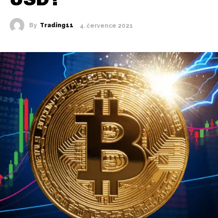
By
Trading11
4. července 2021