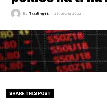
By
Trading11
28. ledna 2022
SHARE THIS POST