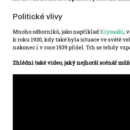
Politické vlivy
Mnoho odborníků, jako například
Kiyosaki
, 
k roku 1930, kdy také byla situace ve světě ve
nakonec i v roce 1939 přišel.
Trh se tehdy vzp
Zhlédni také video, jaký nejhorší scénář můž