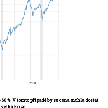
 60 %.
V tomto případě by se cena mohla dostat
 velká krize.