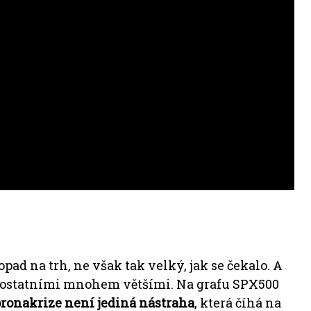
pad na trh, ne však tak velký, jak se čekalo.
A
s ostatními mnohem většími.
Na grafu SPX500
ronakrize není jediná nástraha
, která číhá na