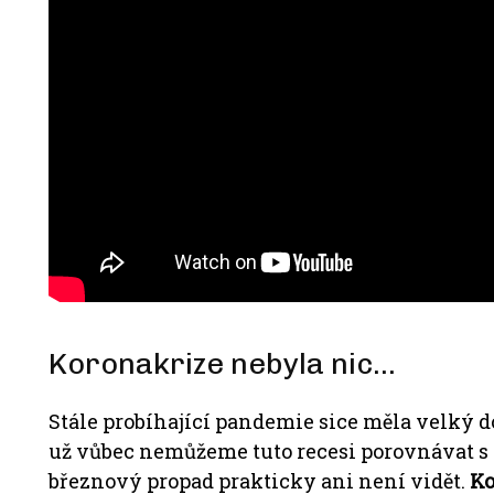
Koronakrize nebyla nic…
Stále probíhající pandemie sice měla velký do
už vůbec nemůžeme tuto recesi porovnávat 
březnový propad prakticky ani není vidět.
Ko