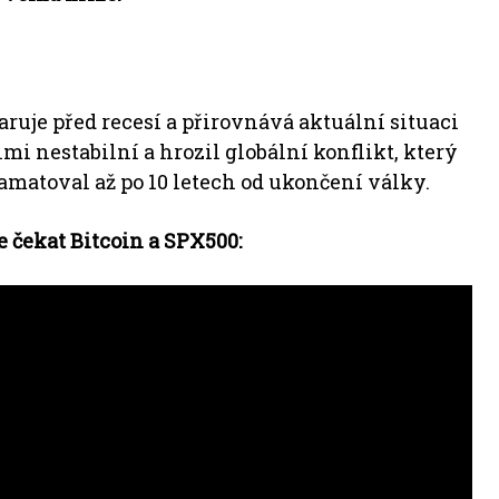
varuje před recesí a přirovnává aktuální situaci
lmi nestabilní a hrozil globální konflikt, který
amatoval až po 10 letech od ukončení války.
e čekat Bitcoin a SPX500: