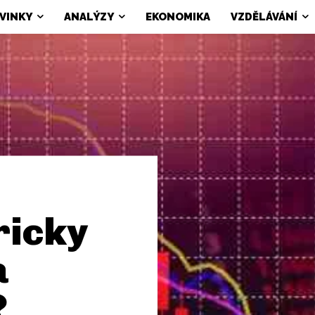
VINKY
ANALÝZY
EKONOMIKA
VZDĚLÁVÁNÍ
ricky
a
?