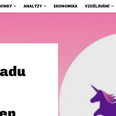
VINKY
ANALÝZY
EKONOMIKA
VZDĚLÁVÁNÍ
padu
ken