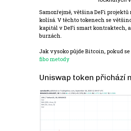
Samozřejmě, většina DeFi projektů m
kolísá.
V těchto tokenech se většino
kapitál v DeFi smart kontraktech, 
burzách.
Jak vysoko půjde Bitcoin, pokud se
fibo metody
Uniswap token přichází n