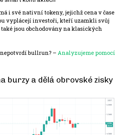
á i své nativní tokeny, jejichž cena v čase
u vyplácejí investoři, kteří uzamkli svůj
a také jsou obchodovány na klasických
 nepotvrdí bullrun?
–
Analyzujeme pomocí
a burzy a dělá obrovské zisky