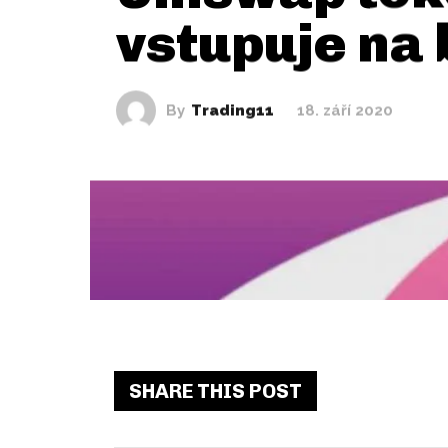
vstupuje na 
By
Trading11
18. září 2020
SHARE THIS POST