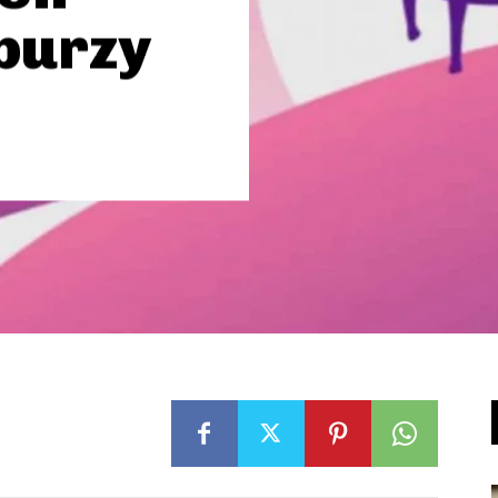
burzy