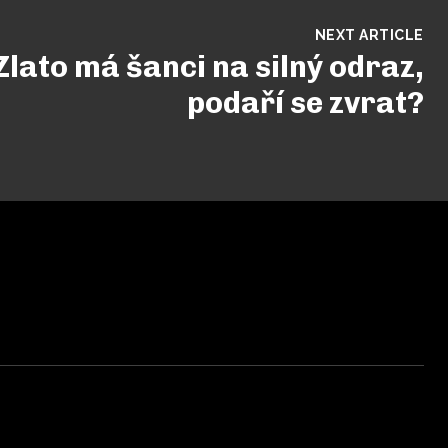
NEXT ARTICLE
lato má šanci na silný odraz,
podaří se zvrat?