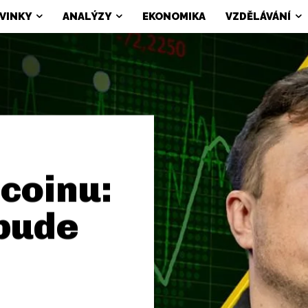
VINKY
ANALÝZY
EKONOMIKA
VZDĚLÁVÁNÍ
tcoinu:
 bude