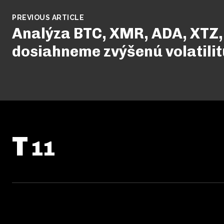
PREVIOUS ARTICLE
Analýza BTC, XMR, ADA, XTZ, 
dosiahneme zvýšenú volatilit
T
11