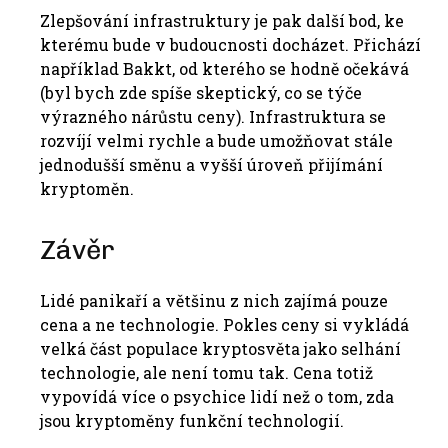
Zlepšování infrastruktury je pak další bod, ke
kterému bude v budoucnosti docházet. Přichází
například Bakkt, od kterého se hodně očekává
(byl bych zde spíše skeptický, co se týče
výrazného nárůstu ceny). Infrastruktura se
rozvíjí velmi rychle a bude umožňovat stále
jednodušší směnu a vyšší úroveň přijímání
kryptoměn.
Závěr
Lidé panikaří a většinu z nich zajímá pouze
cena a ne technologie. Pokles ceny si vykládá
velká část populace kryptosvěta jako selhání
technologie, ale není tomu tak. Cena totiž
vypovídá více o psychice lidí než o tom, zda
jsou kryptoměny funkční technologií.