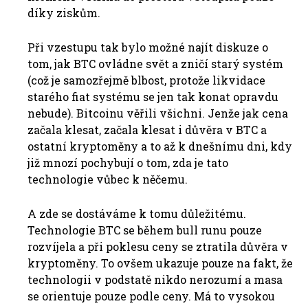
díky ziskům.
Při vzestupu tak bylo možné najít diskuze o
tom, jak BTC ovládne svět a zničí starý systém
(což je samozřejmě blbost, protože likvidace
starého fiat systému se jen tak konat opravdu
nebude). Bitcoinu věřili všichni. Jenže jak cena
začala klesat, začala klesat i důvěra v BTC a
ostatní kryptoměny a to až k dnešnímu dni, kdy
již mnozí pochybují o tom, zda je tato
technologie vůbec k něčemu.
A zde se dostáváme k tomu důležitému.
Technologie BTC se během bull runu pouze
rozvíjela a při poklesu ceny se ztratila důvěra v
kryptoměny. To ovšem ukazuje pouze na fakt, že
technologii v podstatě nikdo nerozumí a masa
se orientuje pouze podle ceny. Má to vysokou