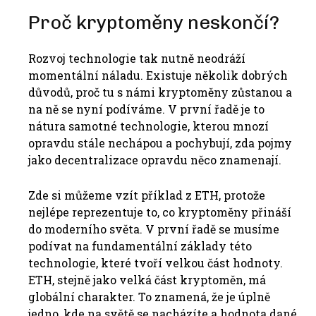
Proč kryptoměny neskončí?
Rozvoj technologie tak nutně neodráží
momentální náladu. Existuje několik dobrých
důvodů, proč tu s námi kryptoměny zůstanou a
na ně se nyní podíváme. V první řadě je to
nátura samotné technologie, kterou mnozí
opravdu stále nechápou a pochybují, zda pojmy
jako decentralizace opravdu něco znamenají.
Zde si můžeme vzít příklad z ETH, protože
nejlépe reprezentuje to, co kryptoměny přináší
do moderního světa. V první řadě se musíme
podívat na fundamentální základy této
technologie, které tvoří velkou část hodnoty.
ETH, stejně jako velká část kryptoměn, má
globální charakter. To znamená, že je úplně
jedno, kde na světě se nacházíte a hodnota dané