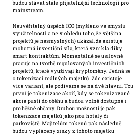
budou stávat stále přijatelnější technologií pro
mainstream.
Neuvěřitelný úspěch ICO (myšleno ve smyslu
využitelnosti a ne v ohledu toho, že většina
projektů je nesmyslných) ukázal, že existuje
mohutná investiční síla, která vznikla díky
smart kontraktům. Momentálně se usilovně
pracuje na tvorbě regulovaných investičních
projektů, které využívají kryptoměny. Jedná se
o tokenizaci reálných majetků. Zde existuje
více variant, ale podíváme se na dvě hlavní. Tou
první je tokenizace akcií, kdy se tokenizované
akcie pustí do oběhu a budou volně dostupné i
pro běžné občany. Druhou možností je pak
tokenizace majetků jako jsou hotely či
parkoviště. Majitelům tokenů pak následně
budou vypláceny zisky z tohoto majetku.