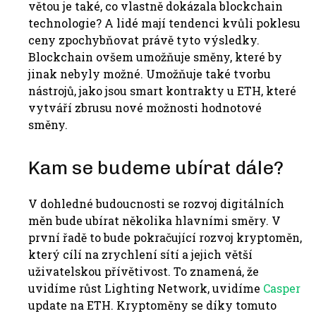
větou je také, co vlastně dokázala blockchain
technologie? A lidé mají tendenci kvůli poklesu
ceny zpochybňovat právě tyto výsledky.
Blockchain ovšem umožňuje směny, které by
jinak nebyly možné. Umožňuje také tvorbu
nástrojů, jako jsou smart kontrakty u ETH, které
vytváří zbrusu nové možnosti hodnotové
směny.
Kam se budeme ubírat dále?
V dohledné budoucnosti se rozvoj digitálních
měn bude ubírat několika hlavními směry. V
první řadě to bude pokračující rozvoj kryptoměn,
který cílí na zrychlení sítí a jejich větší
uživatelskou přívětivost. To znamená, že
uvidíme růst Lighting Network, uvidíme
Casper
update na ETH. Kryptoměny se díky tomuto