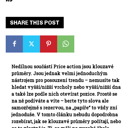
SHARE THIS POST
Nedílnou součástí Price action jsou klouzavé
průměry. Jsou jednak velmi jednoduchým
nástrojem pro posouzení trendu – nemusíte tak
hledat vyšší/nižší vrcholy nebo vyšší/nižší dna
a také lze podle nich otevírat pozice. Prostě se
na ně podíváte a víte – berte tyto slova ale
samozřejmě s rezervou, na „papíře“ to vždy zní
jednoduše. V tomto článku nebudu dopodrobna
rozebírat, jak se klouzavé průměry počítají, nebo