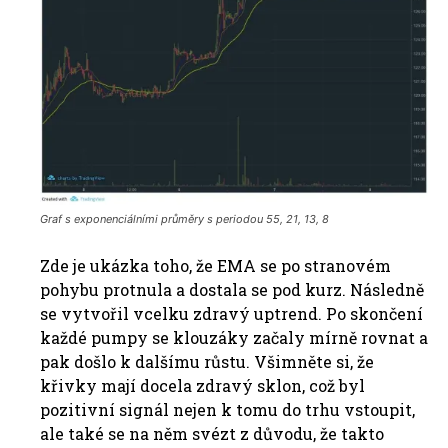
Graf s exponenciálními průměry s periodou 55, 21, 13, 8
Zde je ukázka toho, že EMA se po stranovém
pohybu protnula a dostala se pod kurz. Následně
se vytvořil vcelku zdravý uptrend. Po skončení
každé pumpy se klouzáky začaly mírně rovnat a
pak došlo k dalšímu růstu. Všimněte si, že
křivky mají docela zdravý sklon, což byl
pozitivní signál nejen k tomu do trhu vstoupit,
ale také se na něm svézt z důvodu, že takto