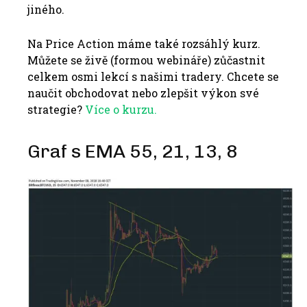
jiného.
Na Price Action máme také rozsáhlý kurz.
Můžete se živě (formou webináře) zůčastnit
celkem osmi lekcí s našimi tradery. Chcete se
naučit obchodovat nebo zlepšit výkon své
strategie?
Více o kurzu.
Graf s EMA 55, 21, 13, 8