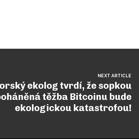
NEXT ARTICLE
orský ekolog tvrdí, že sopkou
poháněná těžba Bitcoinu bude
ekologickou katastrofou!