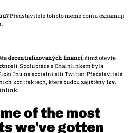
Inu?
Představitelé tohoto meme coinu oznamují
k
.
ěta
decentralizovaných financí
, čímž otevře
žností.
Spolupráce s
Chainlinkem
byla
oki Inu na sociální síti Twitter.
Představitelé
ích kontraktech, které budou zajištěny
tzv.
inlink.
ome of the most
ts we've gotten