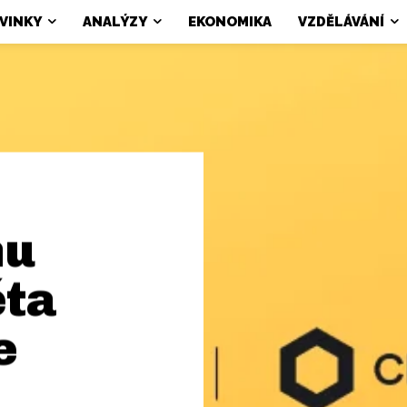
VINKY
ANALÝZY
EKONOMIKA
VZDĚLÁVÁNÍ
nu
ěta
e