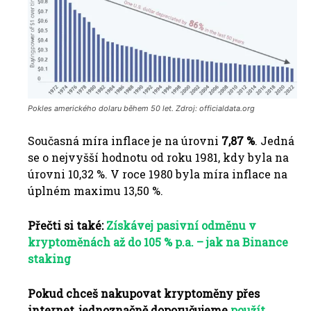
Pokles amerického dolaru během 50 let. Zdroj: officialdata.org
Současná míra inflace je na úrovni
7,87 %
.
Jedná
se o nejvyšší hodnotu od roku 1981, kdy byla na
úrovni 10,32 %.
V roce 1980 byla míra inflace na
úplném maximu 13,50 %.
Přečti si také:
Získávej pasivní odměnu v
kryptoměnách až do 105 % p.a. – jak na Binance
staking
Pokud chceš nakupovat kryptoměny přes
internet, jednoznačně doporučujeme
použít