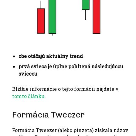
obe otáčajú aktuálny trend
prvá svieca je úplne pohltená následujúcou
sviecou
Bližšie informácie o tejto formácii nájdete v
tomto článku
.
Formácia Tweezer
Formácia Tweezer (alebo pinzeta) získala názov