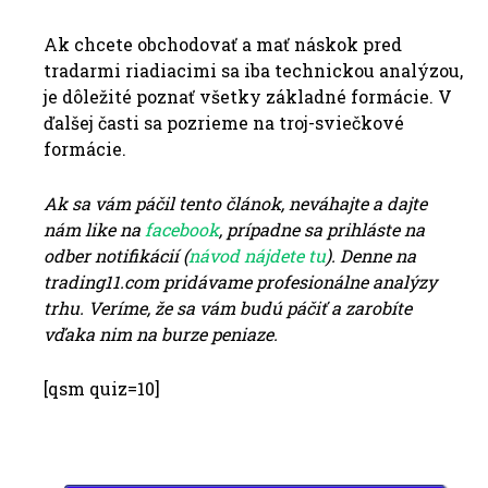
Ak chcete obchodovať a mať náskok pred
tradarmi riadiacimi sa iba technickou analýzou,
je dôležité poznať všetky základné formácie. V
ďalšej časti sa pozrieme na troj-sviečkové
formácie.
Ak sa vám páčil tento článok, neváhajte a dajte
nám like na
facebook
, prípadne sa prihláste na
odber notifikácií (
návod nájdete tu
). Denne na
trading11.com pridávame profesionálne analýzy
trhu. Veríme, že sa vám budú páčiť a zarobíte
vďaka nim na burze peniaze.
[qsm quiz=10]