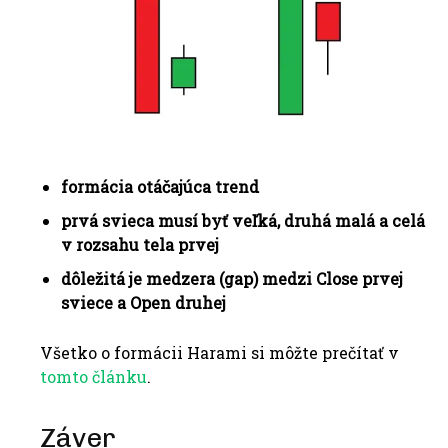
formácia otáčajúca trend
prvá svieca musí byť veľká, druhá malá a celá
v rozsahu tela prvej
dôležitá je medzera (gap) medzi Close prvej
sviece a Open druhej
Všetko o formácii Harami si môžte prečítať v
tomto článku
.
Záver