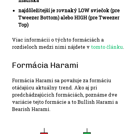
hľadiska
najdôležitejší je rovnaký LOW sviečok (pre
Tweezer Bottom) alebo HIGH (pre Tweezer
Top)
Viac informácii o týchto formáciách a
rozdieloch medzi nimi nájdete v
tomto článku
.
Formácia Harami
Formácia Harami sa považuje za formáciu
otáčajúcu aktuálny trend. Ako aj pri
predchádzajúcich formáciách, poznáme dve
variácie tejto formácie a to Bullish Harami a
Bearish Harami.