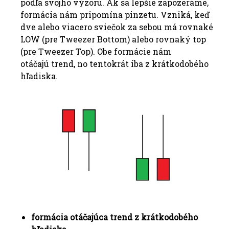
podľa svojho výzoru. Ak sa lepšie zapozeráme,
formácia nám pripomína pinzetu. Vzniká, keď
dve alebo viacero sviečok za sebou má rovnaké
LOW (pre Tweezer Bottom) alebo rovnaký top
(pre Tweezer Top). Obe formácie nám
otáčajú trend, no tentokrát iba z krátkodobého
hľadiska.
formácia otáčajúca trend z krátkodobého