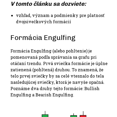
V tomto článku sa dozviete:
vzhľad, význam a podmienky pre platnosť
dvojsivečkových formácií
Formácia Engulfing
Formácia Engulfing (alebo pohltenie) je
pomenovaná podľa správania sa grafu pri
otáčaní trendu. Prvá sviečka formácie je úplne
zatienená (pohltená) druhou. To znamená, že
telo prvej sviečky by sa celé vtesnalo do tela
nasledujúcej sviečky, ktorá je navyše opačná.
Poznáme dva druhy tejto formácie: Bullish
Engulfing a Bearish Engulfing.