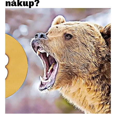
nákup?