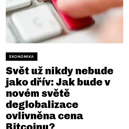
EKONOMIKA
Svět už nikdy nebude
jako dřív: Jak bude v
novém světě
deglobalizace
ovlivněna cena
Bitcoinu?