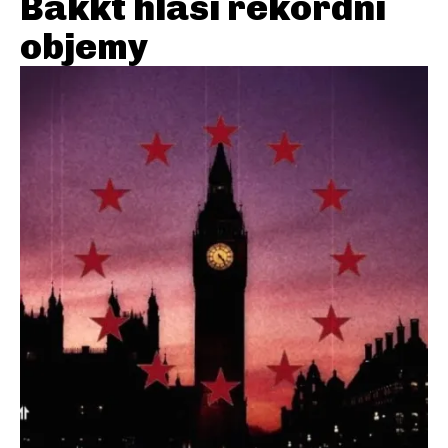
Bakkt hlásí rekordní
objemy