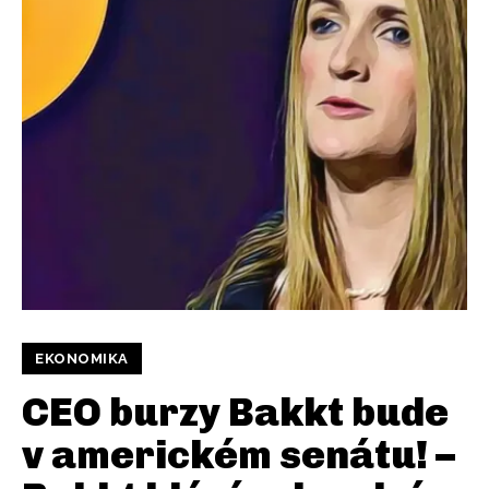
EKONOMIKA
CEO burzy Bakkt bude
v americkém senátu! –