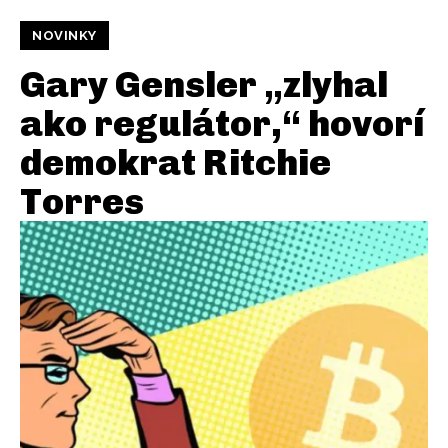
NOVINKY
Gary Gensler „zlyhal
ako regulátor,“ hovorí
demokrat Ritchie
Torres