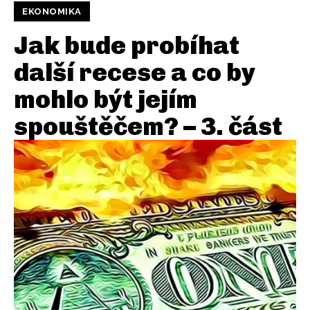
EKONOMIKA
Jak bude probíhat
další recese a co by
mohlo být jejím
spouštěčem? – 3. část