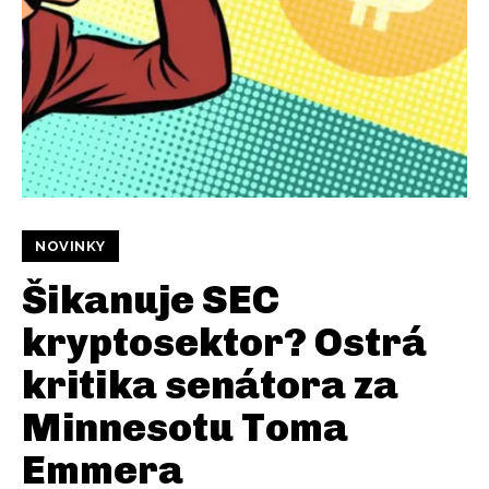
NOVINKY
Šikanuje SEC
kryptosektor? Ostrá
kritika senátora za
Minnesotu Toma
Emmera