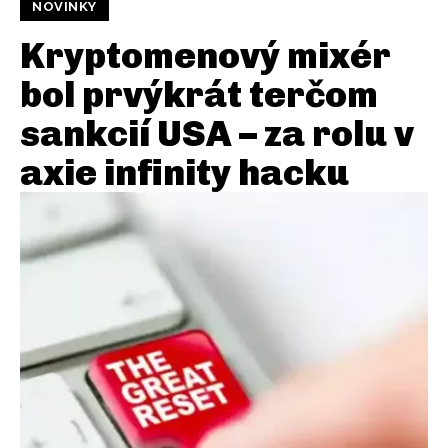
NOVINKY
Kryptomenový mixér
bol prvýkrát terčom
sankcií USA – za rolu v
axie infinity hacku