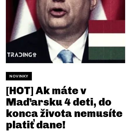
NOVINKY
[HOT] Ak máte v
Maďarsku 4 deti, do
konca života nemusíte
platiť dane!