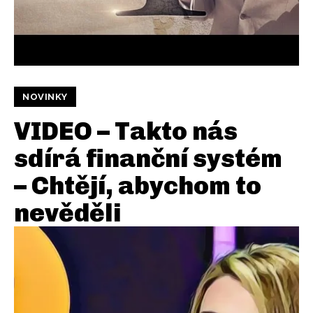
NOVINKY
VIDEO – Takto nás
sdírá finanční systém
– Chtějí, abychom to
nevěděli