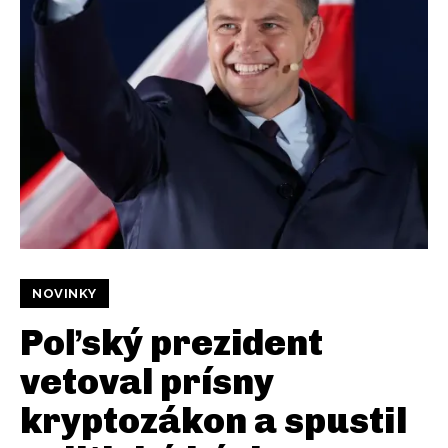
NOVINKY
Poľský prezident
vetoval prísny
kryptozákon a spustil