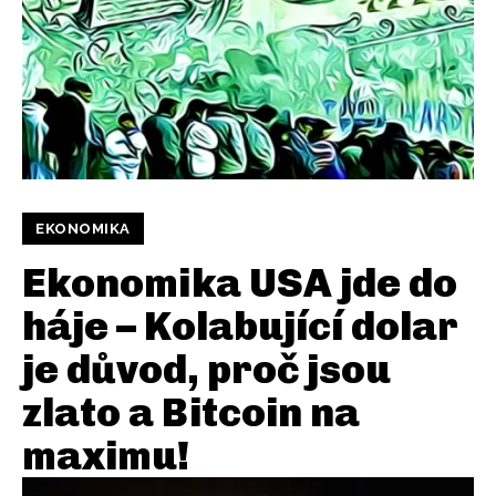
EKONOMIKA
Ekonomika USA jde do
háje – Kolabující dolar
je důvod, proč jsou
zlato a Bitcoin na
maximu!