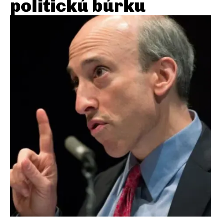
politickú búrku