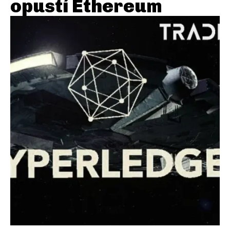
opustí Ethereum