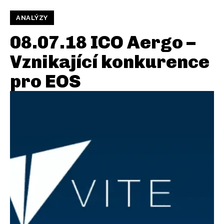
ANALÝZY
08.07.18 ICO Aergo –
Vznikající konkurence
pro EOS