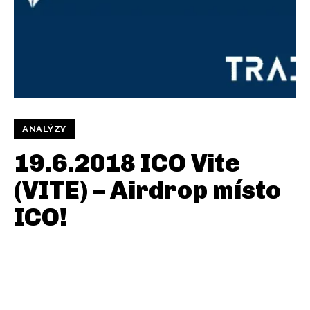
ANALÝZY
19.6.2018 ICO Vite
(VITE) – Airdrop místo
ICO!