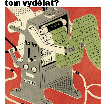
tom vydělat?