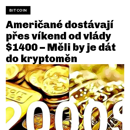
BITCOIN
Američané dostávají
přes víkend od vlády
$1400 – Měli by je dát
do kryptoměn