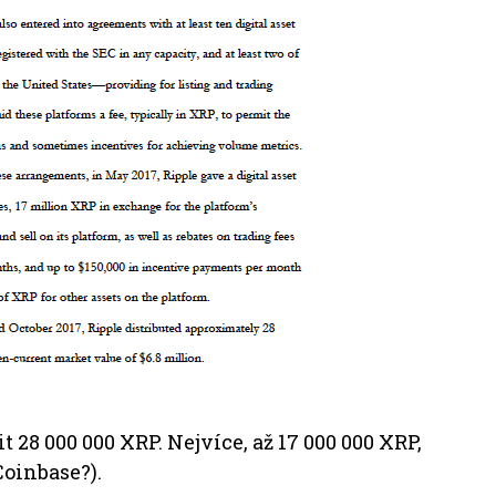
t 28 000 000 XRP.
Nejvíce, až 17 000 000 XRP,
oinbase?).