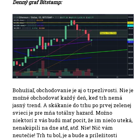
Denný graf Bitstamp:
Bohužiaľ, obchodovanie je aj o trpezlivosti. Nie je
možné obchodovať každý deň, keď trh nemá
jasný trend. A skákanie do trhu po prvej zelenej
svieci je pre mňa totálny hazard. Možno
niektorí z vás budú mať pocit, že im niečo uteká,
nenakúpili na dne atď, atď. Nie! Nič vám
neutečie! Trh tu bol, je a bude a príležitosti