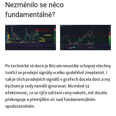
Nezměnilo se něco
fundamentálně?
Po technické stránce je Bitcoin neustále schopný všechny
tvořící se prodejní signály vcelku spolehlivě zneplatnit. I
tak je těch prodejních signálů v grafech docela dost a my
bychom je tedy neměli ignorovat. Nicméně ta
efektivnost, co se týče udržení ceny nahoře, mě docela
překvapuje a přemýšlím víc nad fundamentálním
opodstatněním.