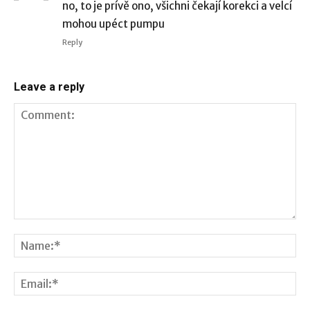
no, to je prívě ono, všichni čekají korekci a velcí
mohou upéct pumpu
Reply
Leave a reply